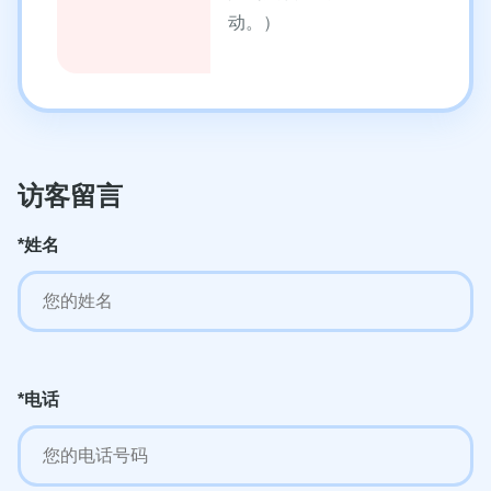
动。）
访客留言
*姓名
*电话