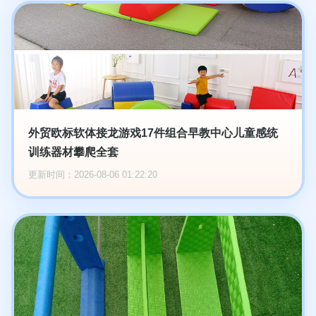
外贸欧标软体接龙游戏17件组合早教中心儿童感统
训练器材攀爬全套
更新时间：2026-08-06 01:22:20