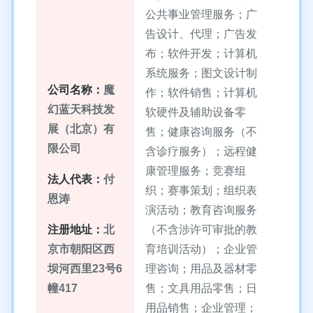
公共事业管理服务；广
告设计、代理；广告发
布；软件开发；计算机
系统服务；图文设计制
公司名称：
魔
作；软件销售；计算机
幻蓝天科技发
软硬件及辅助设备零
展（北京）有
售；健康咨询服务（不
限公司
含诊疗服务）；远程健
康管理服务；竞赛组
法人代表：
付
织；赛事策划；组织表
恩涛
演活动；教育咨询服务
注册地址：
北
（不含涉许可审批的教
京市朝阳区西
育培训活动）；企业管
坝河西里23号6
理咨询；用品及器材零
幢417
售；文具用品零售；日
用品销售；企业管理；