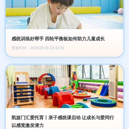
感统训练好帮手 四轮平衡板如何助力儿童成长
更新时间：2026-08-06 22:42:06
凯旋门汇爱托育丨亲子感统课启动 让成长与爱同行
以感觉激发潜力